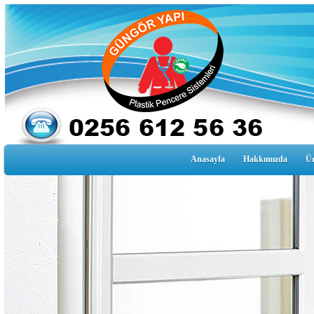
Anasayfa
Hakkımızda
Ür