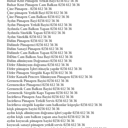
Buhar Kent Pimapen Yetkili Bayi 0256 612 56 36
Buhar Kent Pimapen Cam Balkon 0256 612 56 36
Çine Pimapen - 0256 612 56 36
Çine pimapen Yetkili Bayi 0256 612 56 36
Çine Pimapen Cam Balkon 0256 612 56 36
Aydın Pimapen Bayi 0256 612 56 36
Aydın Pimapen Yetkili Bayisi 0256 612 56 36
Aydında Cam Balkon Yapan 0256 612 56 36
Aydında Sineklik Yapan 0256 612 56 36
Aydın Sineklik 0256 612 56 36
Didim Pimapen 0256 612 56 36
Didimde Pimapenci 0256 612 56 36
Didim Sanayi Pimapen 0256 612 56 36
Didimde Cam Balkon Yapan 0256 612 56 36
DiDim Cam Balkon Ana Bayi 0256 612 56 36
Didim aliminyum Doğramacı 0256 612 56 36
Efeler Aliminyum doğrama 0256 612 56 36
Efeler pimapen İşleri itinayla yapılır 0256 612 56 36
Efeler Pimapen Sürgülü Kapı 0256 612 56 36
Efeler Kanatlı Pencere Aliminyum Pimapen 0256 612 56 36
Germencik Pimapen Bayisi 0256 612 56 36
Germencikte Pimapenci 0256 612 56 36
Germencik Cam Balkon Bayisi 0256 612 56 36
Germencik Sürgülü Kapı Yapımı 0256 612 56 36
İncirliova Pimapen Ana Bayisi 0256 612 56 36
İncirliova Pimapen Yetkili Servis 0256 612 56 36
İncirliova sürgülü kapılar cam balkonlar küpeşke 0256 612 56 36
köşk pimapen bayisi 0256 612 56 36
aydın köşk aliminyum doğrama işleri yapılır 0256 612 56 36
aydın köşk cam balkon yapan ana bayisi 0256 612 56 36
aydın kuyucak pimapen bayisi 0256 612 56 36
kuyucak sanayi pimapen yetkili servis 0256 612 56 36