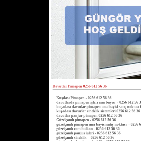
Davutlar Pimapen 0256 612 56 36
Kuşdası Pimapen - 0256 612 56 36
davutlarda pimapen işleri ana bayisi - 0256 612 56 
kuşadası davutlar pimapen ana bayisi satış noktası
kuşadası davurlar sineklik sistemleri 0256 612 56 36
davutlar panjur pimapen 0256 612 56 36
Güzelçamlı pimapen - 0256 612 56 36
güzelçamlı pimapen ana bayisi satış noktası - 0256 
güzelçamlı cam balkon - 0256 612 56 36
güzelçamlı panjur işleri - 0256 612 56 36
güzelçamlı sineklik - 0256 612 56 36