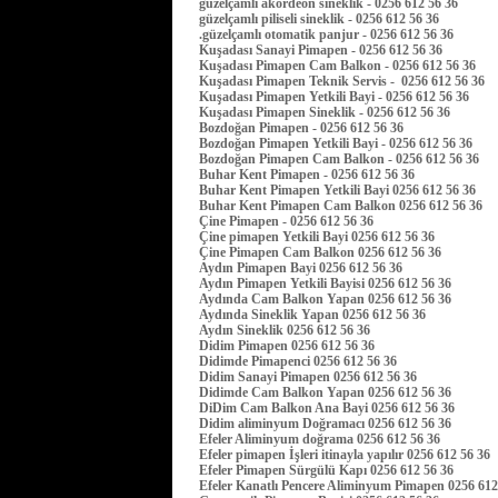
güzelçamlı akordeon sineklik - 0256 612 56 36
güzelçamlı piliseli sineklik - 0256 612 56 36
.güzelçamlı otomatik panjur - 0256 612 56 36
Kuşadası Sanayi Pimapen - 0256 612 56 36
Kuşadası Pimapen Cam Balkon - 0256 612 56 36
Kuşadası Pimapen Teknik Servis - 0256 612 56 36
Kuşadası Pimapen Yetkili Bayi - 0256 612 56 36
Kuşadası Pimapen Sineklik - 0256 612 56 36
Bozdoğan Pimapen - 0256 612 56 36
Bozdoğan Pimapen Yetkili Bayi - 0256 612 56 36
Bozdoğan Pimapen Cam Balkon - 0256 612 56 36
Buhar Kent Pimapen - 0256 612 56 36
Buhar Kent Pimapen Yetkili Bayi 0256 612 56 36
Buhar Kent Pimapen Cam Balkon 0256 612 56 36
Çine Pimapen - 0256 612 56 36
Çine pimapen Yetkili Bayi 0256 612 56 36
Çine Pimapen Cam Balkon 0256 612 56 36
Aydın Pimapen Bayi 0256 612 56 36
Aydın Pimapen Yetkili Bayisi 0256 612 56 36
Aydında Cam Balkon Yapan 0256 612 56 36
Aydında Sineklik Yapan 0256 612 56 36
Aydın Sineklik 0256 612 56 36
Didim Pimapen 0256 612 56 36
Didimde Pimapenci 0256 612 56 36
Didim Sanayi Pimapen 0256 612 56 36
Didimde Cam Balkon Yapan 0256 612 56 36
DiDim Cam Balkon Ana Bayi 0256 612 56 36
Didim aliminyum Doğramacı 0256 612 56 36
Efeler Aliminyum doğrama 0256 612 56 36
Efeler pimapen İşleri itinayla yapılır 0256 612 56 36
Efeler Pimapen Sürgülü Kapı 0256 612 56 36
Efeler Kanatlı Pencere Aliminyum Pimapen 0256 61