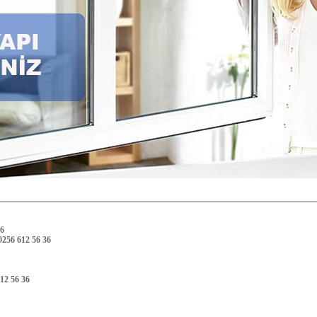
36
 0256 612 56 36
612 56 36