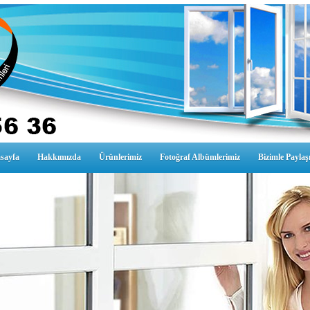
sayfa
Hakkımızda
Ürünlerimiz
Fotoğraf Albümlerimiz
Bizimle Paylaş