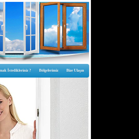
mak İstedikleriniz ?
Bölgelerimiz
Bize Ulaşın