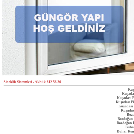
Sineklik Sistemleri - Akbük 612 56 36
Kuş
Kuşadas
Kuşadası 
Kuşadası Pi
Kuşadası 
Kuşadası
Bozd
Bozdoğan P
Bozdoğan P
Buhar
Buhar Kent