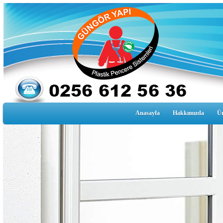
Anasayfa
Hakkımızda
Ür